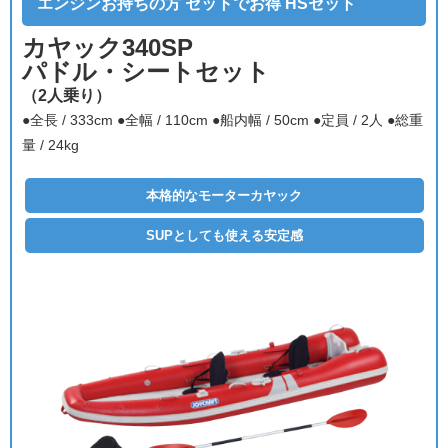
エンジンお持ちの方 セットでお得 HSセット
カヤック340SP
パドル・シートセット
（2人乗り）
●全長 / 333cm
●全幅 / 110cm
●船内幅 / 50cm
●定員 / 2人
●総重
量 / 24kg
本格的なモーターカヤック
SUPとしても使える安定感