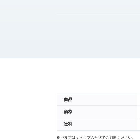
商品
価格
送料
※バルブはキャップの形状でご判断ください。