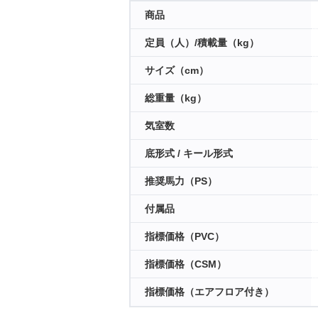
商品
定員（人）/積載量（kg）
サイズ（cm）
総重量（kg）
気室数
底形式 / キール形式
推奨馬力（PS）
付属品
指標価格（PVC）
指標価格（CSM）
指標価格（エアフロア付き）