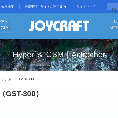
会社概要
免責事項・サイトご利用案内
サイトマップ
が違う！
動
CIAL
MO
Hyper ＆ CSM｜Actrecher
ッチャー（GST-300）
ST-300）