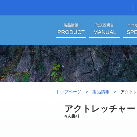
製品情報
取扱説明書
ココ
PRODUCT
MANUAL
SPE
トップページ
製品情報
アクトレ
アクトレッチャー（G
4人乗り