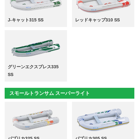
J-キャット315 SS
レッドキャップ310 SS
グリーンエクスプレス335
SS
スモールトランサム スーパーライト
パプリカ325 SS
パプリカ305 SS