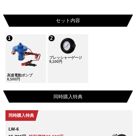
セット内容
プレッシャーゲージ
9,100円
高速電動ポンプ
8,500円
同時購入特典
同時購入特典
LW-6