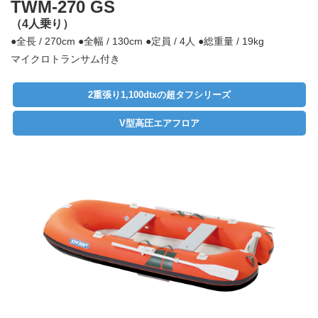
TWM-270 GS
（4人乗り）
●全長 / 270cm
●全幅 / 130cm
●定員 / 4人
●総重量 / 19kg
マイクロトランサム付き
2重張り1,100dtxの超タフシリーズ
V型高圧エアフロア